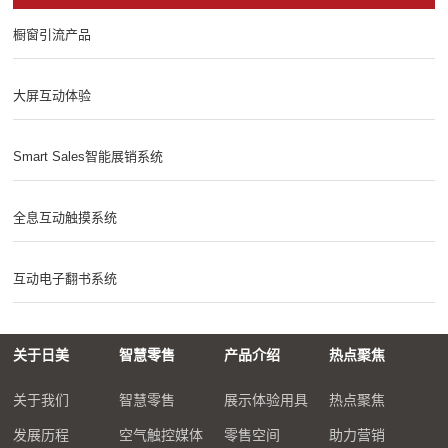
橱窗引流产品
大屏互动体验
Smart Sales智能展销系统
全息互动触摸系统
互动电子翻书系统
关于日美
智慧零售
产品介绍
热点聚焦
关于我们
智慧零售
展示体验用具
热点聚焦
发展历程
空气触控媒体
零售空间
助力营销