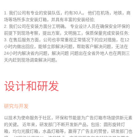
1. 我们公司有专业的安装队伍，约有30人。 他们在机场，地铁，商
场等场所多次安装灯箱，并具有丰富的安装经验;
2. 我们公司在安装方面分工明确。 专业设计人员在确保安全环保的
前提下到现场考察，提出方案，文明施工，保质保量完成安装任务;
3. 在售后服务方面，公司也非常重视正常情况下的应对措施，在12
小时内做出回应，能够立即解决问题，帮助客户解决问题，无法在
24小时内解决省内问题，解决问题 问题出在全省外地人也在两到三
天内赶到现场调查解决问题。
设计和研发
研究与开发
以技术为使命服务于社区，环保和节能是为广告灯箱市场提供新元素
的关键。 近年来，研发部门不断开发新产品，包括：圆形旋转灯
箱，均匀光膜灯箱，水晶灯箱等，赢得了广告主的赞誉，研发部门也