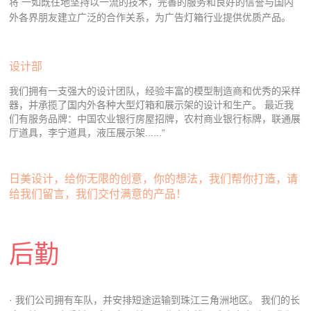
将 一如既往地坚持以一流的技术，完善的服务和良好的信誉与国内
外各界朋友建立广泛的合作关系，为广告灯箱行业提供优质产品。
设计部
我们拥有一支强大的设计团队，经验丰富的模型制造商和优秀的采样
器，并承揽了国内外各种大型灯箱和展示架的设计和生产。 最近我
们有服务品牌：中国农业银行房屋招牌，农村商业银行标牌，联通展
厅道具，李宁道具，液压展示架......“
日美设计，给你无限的创意，你的想法，我们帮你打造，请
给我们留言，我们交付满意的产品！
后勤
· 我们公司拥有车队，并安排短途运输到珠江三角洲地区。 我们的长