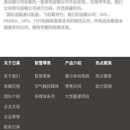
途运输公司会委托一家承包运输公司作出安排。 在每年年底，我们
公司将与运输公司进行比较，并选择最好的。
· 国际运输通过船舶，飞机等进行。我们的运输公司：DHL，
FEDEX，UPS，TNT和拥有国家证书的物流公司，所有这些都是全
面服务的公司，拥有完整的网络资源。
关于日美
智慧零售
产品介绍
热点聚焦
关于我们
智慧零售
展示体验用具
热点聚焦
发展历程
空气触控媒体
零售空间
助力营销
团队介绍
多媒体系列
大型基建项目
企业文化
企业荣誉
联系日美