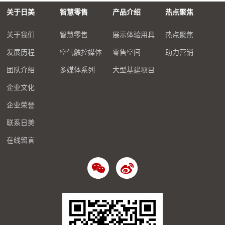
关于日美
智慧零售
产品介绍
热点聚焦
关于我们
智慧零售
展示体验用具
热点聚焦
发展历程
空气触控媒体
零售空间
助力营销
团队介绍
多媒体系列
大型基建项目
企业文化
企业荣誉
联系日美
在线留言